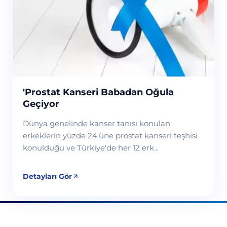
Devamını Oku
'Prostat Kanseri Babadan Oğula
Geçiyor
Dünya genelinde kanser tanısı konulan
erkeklerin yüzde 24'üne prostat kanseri teşhisi
konulduğu ve Türkiye'de her 12 erk...
Detayları Gör