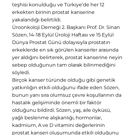
teşhisi konulduğu ve Türkiye’de her 12
erkekten birinin prostat kanserine
yakalandığı belirtildi.
Üroonkoloji Derneği 2. Başkanı Prof. Dr. Sinan
Sözen, 14-18 Eylül Üroloji Haftası ve 15 Eylül
Dünya Prostat Günü dolayısıyla prostatın
erkeklerde en sık görülen kanserler arasında
yer aldığını belirterek, prostat kanserine neyin
sebep olduğunun tam olarak bilinmediğini
söyledi.
Birçok kanser türünde olduğu gibi genetik
yatkınlığın etkili olduğunu ifade eden Sözen,
bunun yanı sıra olumsuz çevre koşullarının da
hastalık gelişiminde önemli bir faktör
olduğunu bildirdi. Sözen, yaş, aile öyküsü,
yağlı beslenme alışkanlığı, hormonlar,
kadmium, A ve D vitamini değerlerinin
prostat kanseri oluşumunda etkili olduğunu