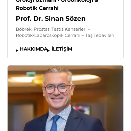
Üroloji Uzmanı • Üroonkoloji &
Robotik Cerrahi
Prof. Dr. Sinan Sözen
Böbrek, Prostat, Testis Kanserleri –
Robotik/Laparoskopik Cerrahi – Taş Tedavileri
HAKKIMDA
İLETİŞİM