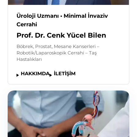
Üroloji Uzmanı • Minimal İnvaziv
Cerrahi
Prof. Dr. Cenk Yücel Bilen
Böbrek, Prostat, Mesane Kanserleri –
Robotik/Laparoskopik Cerrahi – Taş
Hastalıkları
HAKKIMDA
İLETİŞİM
Devamını Oku