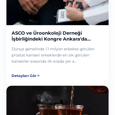
ASCO ve Üroonkoloji Derneği
İşbirliğindeki Kongre Ankara'da
Düzenlenecek
Dünya genelinde 1.1 milyon erkekte görülen
prostat kanseri erkeklerde en sık görülen
kanserler arasında ilk sırada yer a...
Detayları Gör